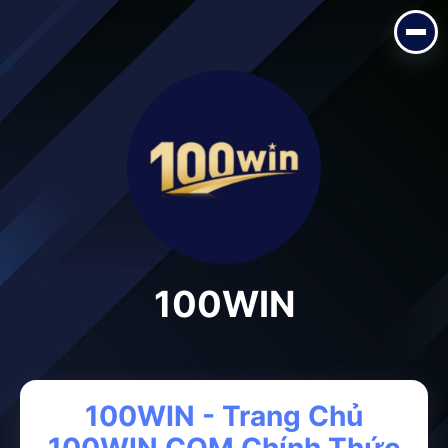
100WIN
100WIN
100WIN - Trang Chủ