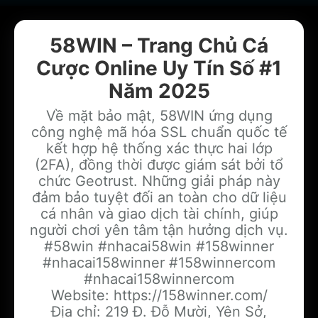
58WIN – Trang Chủ Cá
Add your Digital Business Card to Wallet
Cược Online Uy Tín Số #1
Năm 2025
Về mặt bảo mật, 58WIN ứng dụng
công nghệ mã hóa SSL chuẩn quốc tế
AI Business Card Reader
New
kết hợp hệ thống xác thực hai lớp
(2FA), đồng thời được giám sát bởi tổ
chức Geotrust. Những giải pháp này
Add to Home Screen
đảm bảo tuyệt đối an toàn cho dữ liệu
cá nhân và giao dịch tài chính, giúp
Add to Gallery
người chơi yên tâm tận hưởng dịch vụ.
#58win #nhacai58win #158winner
#nhacai158winner #158winnercom
#nhacai158winnercom
Website: https://158winner.com/
Địa chỉ: 219 Đ. Đỗ Mười, Yên Sở,