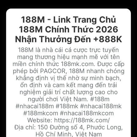
188M - Link Trang Chủ
188M Chính Thức 2026
Add your Digital Business Card to Wallet
Nhận Thưởng Đến +888K
188M là nhà cái cá cược trực tuyến
mang thương hiệu mạnh mẽ với tên
miền chính thức 188mk.com. Được cấp
AI Business Card Reader
New
phép bởi PAGCOR, 188M nhanh chóng
khẳng định vị thế nhờ sự minh bạch,
ổn định và cam kết mang đến trải
Add to Home Screen
nghiệm giải trí chất lượng cao cho
người chơi Việt Nam. #188m
Add to Gallery
#nhacai188m #188mk #nhacai188mk
#188mkcom #nhacai188mkcom
Website: https://188mk.com/
Địa chỉ: 150 Đường số 4, Phước Long,
Hồ Chí Minh, Việt Nam