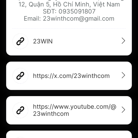
12, Quận 5, Hồ Chí Minh, Việt Nam
SĐT: 0935091807
Email: 23winthcom@gmail.com
23WIN
https://x.com/23winthcom
https://www.youtube.com/@
23winthcom