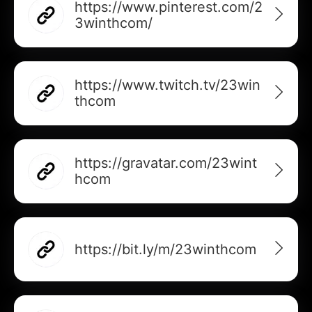
https://www.pinterest.com/2
3winthcom/
https://www.twitch.tv/23win
thcom
https://gravatar.com/23wint
hcom
https://bit.ly/m/23winthcom