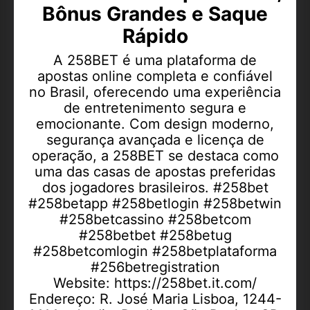
Bônus Grandes e Saque
Rápido
A 258BET é uma plataforma de
Add to Home Screen
apostas online completa e confiável
no Brasil, oferecendo uma experiência
Add to Gallery
de entretenimento segura e
emocionante. Com design moderno,
segurança avançada e licença de
operação, a 258BET se destaca como
uma das casas de apostas preferidas
dos jogadores brasileiros. #258bet
#258betapp #258betlogin #258betwin
#258betcassino #258betcom
#258betbet #258betug
#258betcomlogin #258betplataforma
#256betregistration
Website: https://258bet.it.com/
Endereço: R. José Maria Lisboa, 1244-