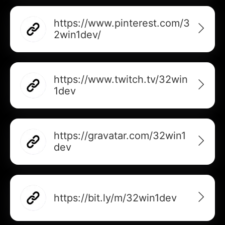
https://www.pinterest.com/3
2win1dev/
https://www.twitch.tv/32win
1dev
https://gravatar.com/32win1
dev
https://bit.ly/m/32win1dev