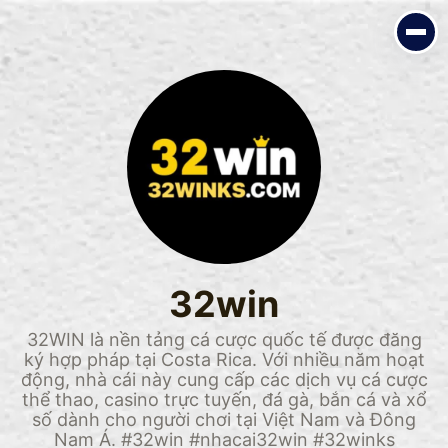
32win
32WIN là nền tảng cá cược quốc tế được đăng ký hợp pháp tại
Costa Rica. Với nhiều năm hoạt động, nhà cái này cung cấp các
dịch vụ cá cược thể thao, casino trực tuyến, đá gà, bắn cá và xổ
số dành cho người chơi tại Việt Nam và Đông Nam Á. #32win
#nhacai32win #32winks #nhacai32winks #32winkscom
32win
#nhacai32winkscom Website: https://32winks.com/ Địa chỉ: 116 Đ.
Tam Đảo, Phường 14, Quận 10, Hồ Chí Minh 700000, Việt Nam
SĐT: 0903101705 Email: 32winkscom@gmail.com
32WIN là nền tảng cá cược quốc tế được đăng
ký hợp pháp tại Costa Rica. Với nhiều năm hoạt
động, nhà cái này cung cấp các dịch vụ cá cược
thể thao, casino trực tuyến, đá gà, bắn cá và xổ
số dành cho người chơi tại Việt Nam và Đông
Nam Á. #32win #nhacai32win #32winks