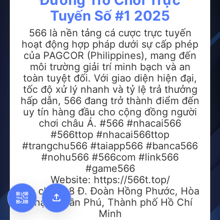
Đường Trò Chơi Trực
Tuyến Số #1 2025
566 là nền tảng cá cược trực tuyến
Add to Home Screen
hoạt động hợp pháp dưới sự cấp phép
của PAGCOR (Philippines), mang đến
Add to Gallery
môi trường giải trí minh bạch và an
toàn tuyệt đối. Với giao diện hiện đại,
tốc độ xử lý nhanh và tỷ lệ trả thưởng
hấp dẫn, 566 đang trở thành điểm đến
uy tín hàng đầu cho cộng đồng người
chơi châu Á. #566 #nhacai566
#566ttop #nhacai566ttop
#trangchu566 #taiapp566 #banca566
#nohu566 #566com #link566
#game566
Website: https://566t.top/
Địa chỉ: 108 Đ. Đoàn Hồng Phước, Hòa
Thạnh, Tân Phú, Thành phố Hồ Chí
Minh