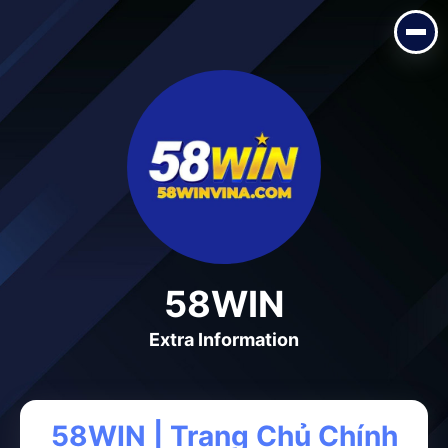
58WIN
Extra Information
58WIN
Extra Information
58WIN | Trang Chủ Chính