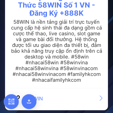
Thức 58WIN Số 1 VN -
Đăng Ký +888K
58WIN là nền tảng giải trí trực tuyến
Add to Home Screen
cung cấp hệ sinh thái đa dạng gồm cá
cược thể thao, live casino, slot game
Add to Gallery
và game bài đổi thưởng. Hệ thống
được tối ưu giao diện đa thiết bị, đảm
bảo khả năng truy cập ổn định trên cả
desktop và mobile. #58win
#nhacai58win #58winvina
#nhacai58winvina #58winvinacom
#nhacai58winvinacom #familyhkcom
#nhacaifamilyhkcom
58WIN