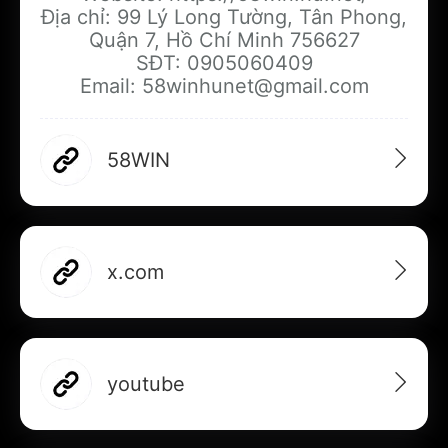
Địa chỉ: 99 Lý Long Tường, Tân Phong,
Quận 7, Hồ Chí Minh 756627
SĐT: 0905060409
Email: 58winhunet@gmail.com
58WIN
x.com
youtube