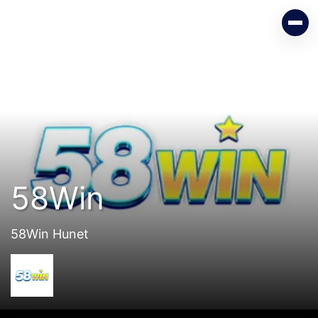
58Win
58Win Hunet
58Win
58Win Hunet