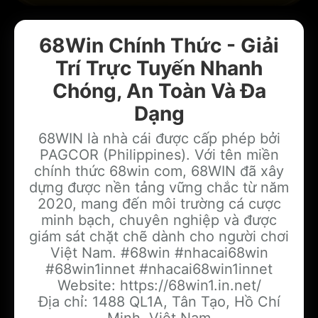
68Win Chính Thức - Giải
Trí Trực Tuyến Nhanh
Add your Digital Business Card to Wallet
Chóng, An Toàn Và Đa
Dạng
68WIN là nhà cái được cấp phép bởi
AI Business Card Reader
New
PAGCOR (Philippines). Với tên miền
chính thức 68win com, 68WIN đã xây
dựng được nền tảng vững chắc từ năm
Add to Home Screen
2020, mang đến môi trường cá cược
minh bạch, chuyên nghiệp và được
giám sát chặt chẽ dành cho người chơi
Add to Gallery
Việt Nam. #68win #nhacai68win
#68win1innet #nhacai68win1innet
Website: https://68win1.in.net/
Địa chỉ: 1488 QL1A, Tân Tạo, Hồ Chí