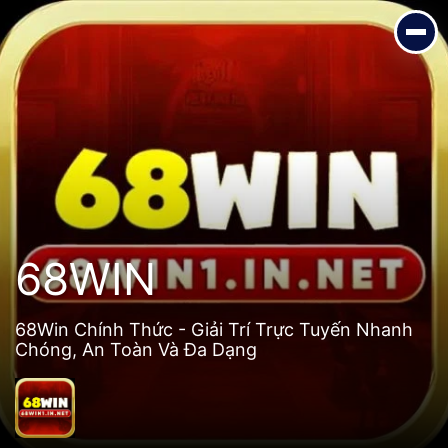
68WIN
68Win Chính Thức - Giải Trí Trực Tuyến Nhanh Chóng, An Toàn Và
Đa Dạng
68WIN
68Win Chính Thức - Giải Trí Trực Tuyến Nhanh
Chóng, An Toàn Và Đa Dạng