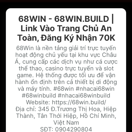
68WIN - 68WIN.BUILD |
Link Vào Trang Chủ An
Add your Digital Business Card to Wallet
Toàn, Đăng Ký Nhận 70K
68Win là nền tảng giải trí trực tuyến
hoạt động chủ yếu tại khu vực Châu
Á, cung cấp các dịch vụ như cá cược
AI Business Card Reader
New
thể thao, casino trực tuyến và slot
game. Hệ thống được tối ưu để vận
hành ổn định trên cả thiết bị di động
Add to Home Screen
và máy tính. #68win #nhacai68win
#68winbuild #nhacai68winbuild
Add to Gallery
Website: https://68win.build/
Địa chỉ: 345 Đ.Trương Thị Hoa, Hiệp
Thành, Tân Thới Hiệp, Hồ Chí Minh,
Việt Nam
SĐT: 0904290804