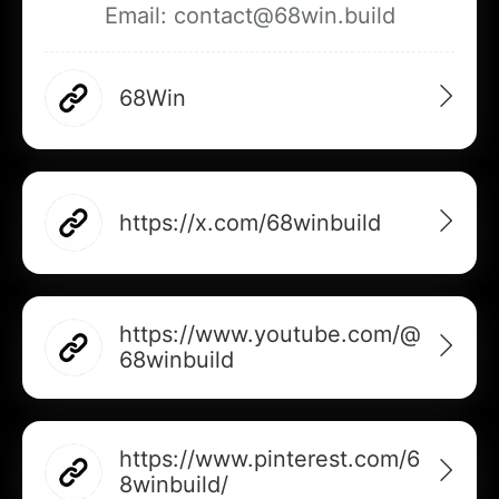
Email: contact@68win.build
68Win
https://x.com/68winbuild
https://www.youtube.com/@
68winbuild
https://www.pinterest.com/6
8winbuild/