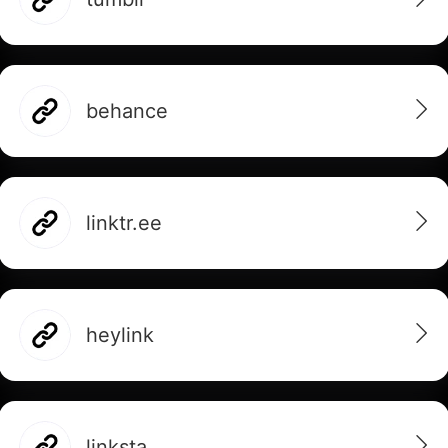
behance
linktr.ee
heylink
linksta