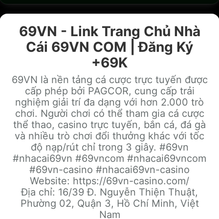
69VN - Link Trang Chủ Nhà
Add your Digital Business Card to Wallet
Cái 69VN COM | Đăng Ký
+69K
69VN là nền tảng cá cược trực tuyến được
cấp phép bởi PAGCOR, cung cấp trải
AI Business Card Reader
New
nghiệm giải trí đa dạng với hơn 2.000 trò
chơi. Người chơi có thể tham gia cá cược
thể thao, casino trực tuyến, bắn cá, đá gà
Add to Home Screen
và nhiều trò chơi đổi thưởng khác với tốc
độ nạp/rút chỉ trong 3 giây. #69vn
Add to Gallery
#nhacai69vn #69vncom #nhacai69vncom
#69vn-casino #nhacai69vn-casino
Website: https://69vn-casino.com/
Địa chỉ: 16/39 Đ. Nguyễn Thiện Thuật,
Phường 02, Quận 3, Hồ Chí Minh, Việt
Nam