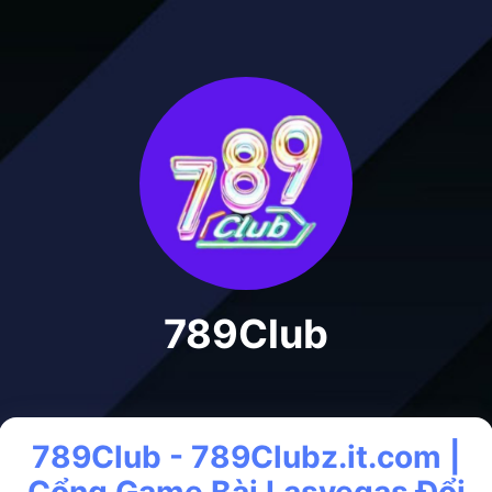
789Club
789Club
789Club - 789Clubz.it.com |