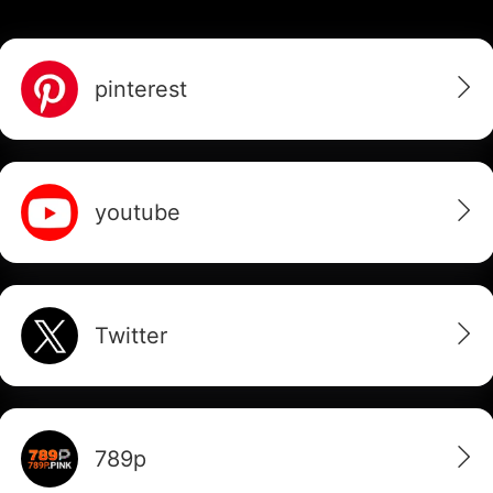
pinterest
youtube
Twitter
789p