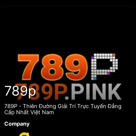
789p
789P - Thiên Đường Giải Trí Trực Tuyến Đẳng Cấp Nhất Việt Nam
Company
789p
789P - Thiên Đường Giải Trí Trực Tuyến Đẳng
Cấp Nhất Việt Nam
Company