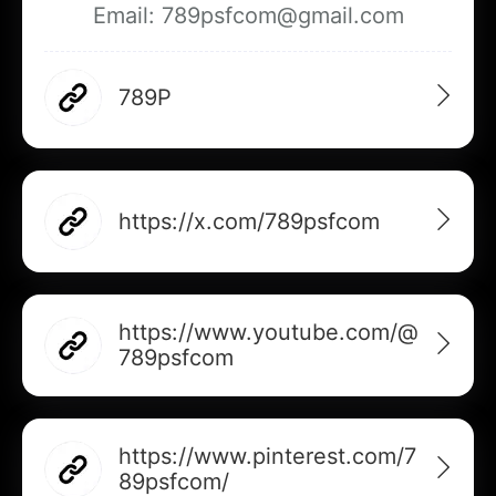
Email: 789psfcom@gmail.com
789P
https://x.com/789psfcom
https://www.youtube.com/@
789psfcom
https://www.pinterest.com/7
89psfcom/