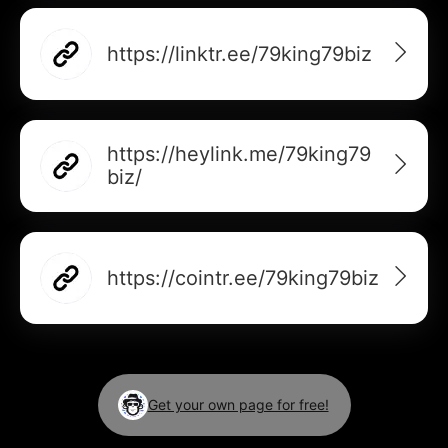
https://linktr.ee/79king79biz
https://heylink.me/79king79
biz/
https://cointr.ee/79king79biz
Get your own page for free!