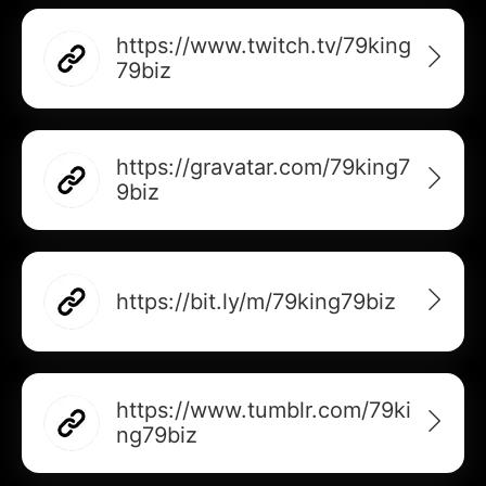
https://www.twitch.tv/79king
79biz
https://gravatar.com/79king7
9biz
https://bit.ly/m/79king79biz
https://www.tumblr.com/79ki
ng79biz