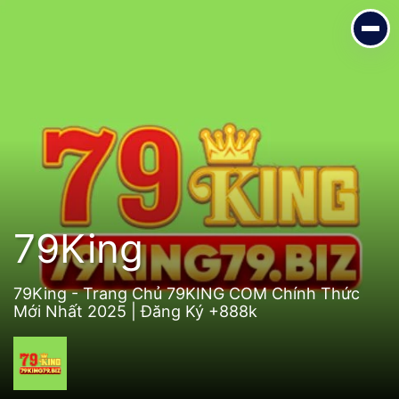
79King
79King - Trang Chủ 79KING COM Chính Thức Mới Nhất 2025 |
Đăng Ký +888k
79King
79King - Trang Chủ 79KING COM Chính Thức
Mới Nhất 2025 | Đăng Ký +888k