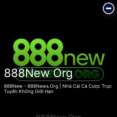
888New Org
888New - 888News.Org | Nhà Cái Cá Cược Trực Tuyến Không
Giới Hạn
888New Org
888New - 888News.Org | Nhà Cái Cá Cược Trực
Tuyến Không Giới Hạn