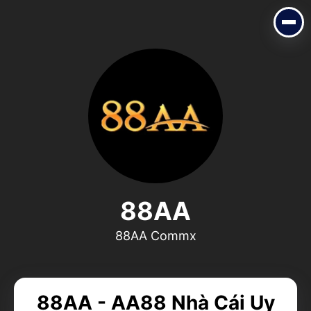
88AA
88AA Commx
88AA
88AA Commx
88AA - AA88 Nhà Cái Uy