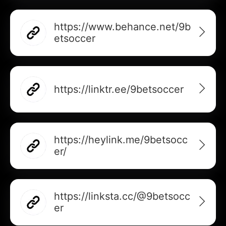
https://www.behance.net/9b
etsoccer
https://linktr.ee/9betsoccer
https://heylink.me/9betsocc
er/
https://linksta.cc/@9betsocc
er