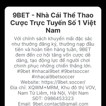
9BET - Nhà Cái Thể Thao
Add your Digital Business Card to Wallet
Cược Trực Tuyến Số 1 Việt
Nam
Với chính sách khuyến mãi đặc sắc
như thưởng đăng ký, thưởng nạp đầu
AI Business Card Reader
New
tiên và hoàn tiền hàng tuần, 9BET
đem đến cơ hội tăng vốn cược dễ
dàng, tạo động lực để người chơi
Add to Home Screen
chinh phục những chiến thắng lớn.
#9bet #nhacai9bet #9betsoccer
Add to Gallery
#nhacai9betsoccer
Website: https://9bet.soccer/
Địa chỉ: XQWM+MRM, Khu đô thị VOV,
Nam Từ Liêm, Hà Nội, Việt Nam
SĐT: 0986453323
Email: 9bet.contact@gmail.com