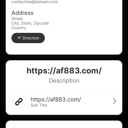
contactme@domain.com
Address
Street
City, State, Zipcode
Country
Direction
https://af883.com/
Description
https://af883.com/
Sub Title