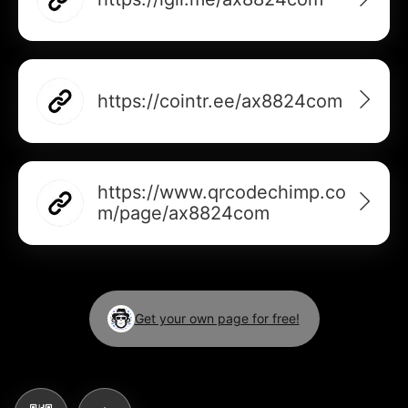
https://cointr.ee/ax8824com
https://www.qrcodechimp.co
m/page/ax8824com
Get your own page for free!