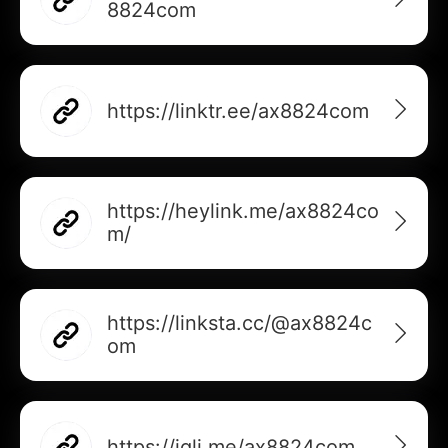
8824com
https://linktr.ee/ax8824com
https://heylink.me/ax8824co
m/
https://linksta.cc/@ax8824c
om
https://igli.me/ax8824com