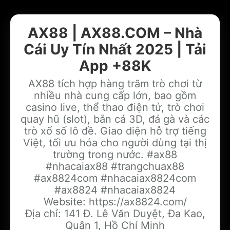
AX88 | AX88.COM – Nhà
Add your Digital Business Card to Wallet
Cái Uy Tín Nhất 2025 | Tải
App +88K
AX88 tích hợp hàng trăm trò chơi từ
nhiều nhà cung cấp lớn, bao gồm
AI Business Card Reader
New
casino live, thể thao điện tử, trò chơi
quay hũ (slot), bắn cá 3D, đá gà và các
trò xổ số lô đề. Giao diện hỗ trợ tiếng
Add to Home Screen
Việt, tối ưu hóa cho người dùng tại thị
trường trong nước. #ax88
Add to Gallery
#nhacaiax88 #trangchuax88
#ax8824com #nhacaiax8824com
#ax8824 #nhacaiax8824
Website: https://ax8824.com/
Địa chỉ: 141 Đ. Lê Văn Duyệt, Đa Kao,
Quận 1, Hồ Chí Minh