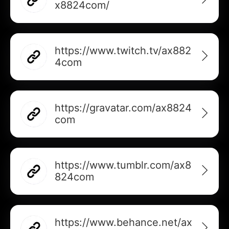
x8824com/
https://www.twitch.tv/ax882
4com
https://gravatar.com/ax8824
com
https://www.tumblr.com/ax8
824com
https://www.behance.net/ax