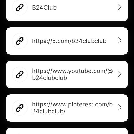
B24Club
https://x.com/b24clubclub
https://www.youtube.com/@
b24clubclub
https://www.pinterest.com/b
24clubclub/