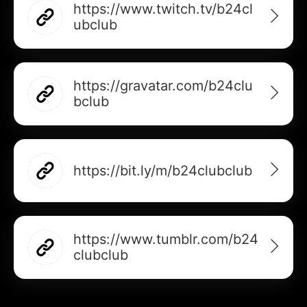
https://www.twitch.tv/b24cl
ubclub
https://gravatar.com/b24clu
bclub
https://bit.ly/m/b24clubclub
https://www.tumblr.com/b24
clubclub