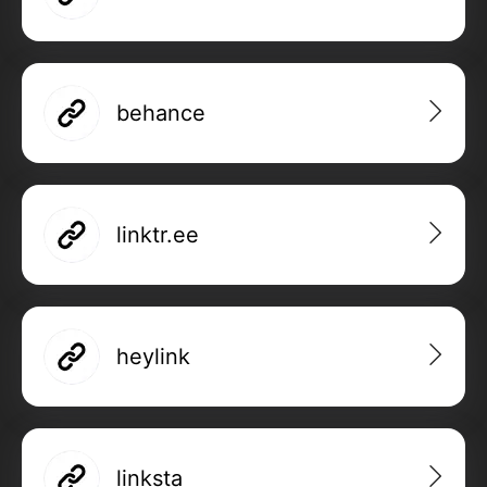
behance
linktr.ee
heylink
linksta