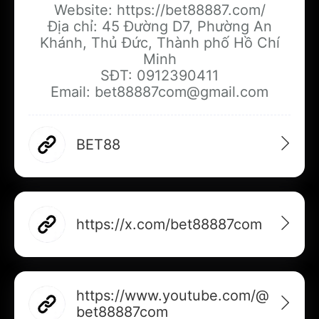
Website: https://bet88887.com/
Địa chỉ: 45 Đường D7, Phường An
Khánh, Thủ Đức, Thành phố Hồ Chí
Minh
SĐT: 0912390411
Email: bet88887com@gmail.com
BET88
https://x.com/bet88887com
https://www.youtube.com/@
bet88887com