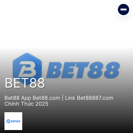
BET88
Bet88 App Bet88.com | Link Bet88887.com Chính Thức 2025
BET88
Bet88 App Bet88.com | Link Bet88887.com
Chính Thức 2025