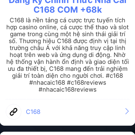
Đăng Ký Chính Thức Nhà Cái
C168 COM +68k
C168 là nền tảng cá cược trực tuyến tích
Add to Home Screen
hợp casino online, cá cược thể thao và slot
game trong cùng một hệ sinh thái giải trí
Add to Gallery
số. Thương hiệu C168 được định vị tại thị
trường châu Á với khả năng truy cập linh
hoạt trên web và ứng dụng di động. Nhờ
hệ thống vận hành ổn định và giao diện tối
ưu đa thiết bị, C168 mang đến trải nghiệm
giải trí toàn diện cho người chơi. #c168
#nhacaic168 #c168reviews
#nhacaic168reviews
C168