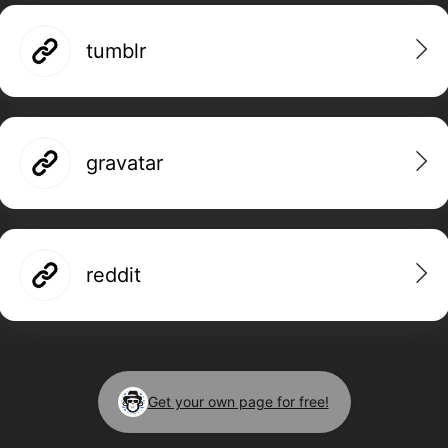
tumblr
gravatar
reddit
Get your own page for free!