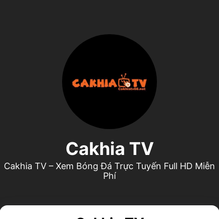
Cakhia TV
Cakhia TV – Xem Bóng Đá Trực Tuyến Full HD Miễn Phí
Cakhia TV
Cakhia TV – Xem Bóng Đá Trực Tuyến Full HD Miễn
Phí