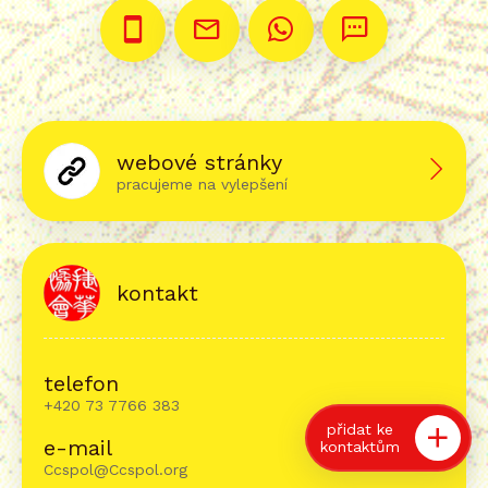
webové stránky
pracujeme na vylepšení
kontakt
telefon
+420 73 7766 383
přidat ke
e-mail
kontaktům
Ccspol@Ccspol.org