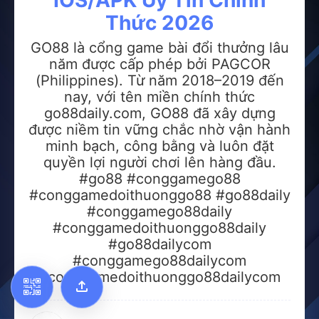
IOS/APK Uy Tín Chính
Thức 2026
GO88 là cổng game bài đổi thưởng lâu
Add to Home Screen
năm được cấp phép bởi PAGCOR
(Philippines). Từ năm 2018–2019 đến
Add to Gallery
nay, với tên miền chính thức
go88daily.com, GO88 đã xây dựng
được niềm tin vững chắc nhờ vận hành
minh bạch, công bằng và luôn đặt
quyền lợi người chơi lên hàng đầu.
#go88 #conggamego88
#conggamedoithuonggo88 #go88daily
#conggamego88daily
#conggamedoithuonggo88daily
#go88dailycom
#conggamego88dailycom
#conggamedoithuonggo88dailycom