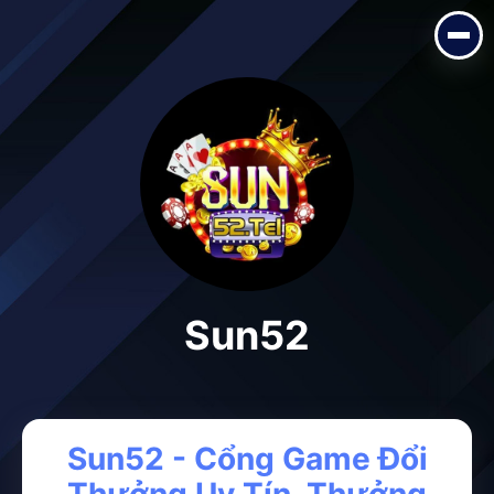
Sun52
Sun52
Sun52 - Cổng Game Đổi