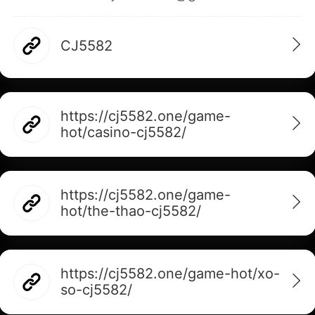
CJ5582
https://cj5582.one/game-
hot/casino-cj5582/
https://cj5582.one/game-
hot/the-thao-cj5582/
https://cj5582.one/game-hot/xo-
so-cj5582/