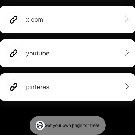
x.com
youtube
pinterest
Get your own page for free!