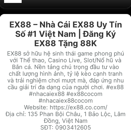
Add your Digital Business Card to Wallet
EX88 – Nhà Cái EX88 Uy Tín
Số #1 Việt Nam | Đăng Ký
EX88 Tặng 88K
EX88 sở hữu hệ sinh thái game phong phú
AI Business Card Reader
New
với Thể thao, Casino Live, Slot/Nổ hũ và
Bắn cá. Nền tảng chú trọng đầu tư vào
chất lượng hình ảnh, tỷ lệ kèo cạnh tranh
Add to Home Screen
và trải nghiệm chơi mượt mà, đáp ứng nhu
cầu giải trí đa dạng của người chơi. #ex88
Add to Gallery
#nhacaiex88 #ex88cocom
#nhacaiex88cocom
Website: https://ex88.co.com/
Địa chỉ: 135 Phan Bội Châu, 1 Bảo Lộc, Lâm
Đồng, Việt Nam
SĐT: 0903412605