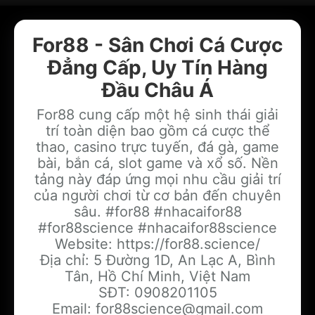
For88 - Sân Chơi Cá Cược
Add your Digital Business Card to Wallet
Đẳng Cấp, Uy Tín Hàng
Đầu Châu Á
For88 cung cấp một hệ sinh thái giải
trí toàn diện bao gồm cá cược thể
AI Business Card Reader
New
thao, casino trực tuyến, đá gà, game
bài, bắn cá, slot game và xổ số. Nền
tảng này đáp ứng mọi nhu cầu giải trí
Add to Home Screen
của người chơi từ cơ bản đến chuyên
sâu. #for88 #nhacaifor88
Add to Gallery
#for88science #nhacaifor88science
Website: https://for88.science/
Địa chỉ: 5 Đường 1D, An Lạc A, Bình
Tân, Hồ Chí Minh, Việt Nam
SĐT: 0908201105
Email: for88science@gmail.com