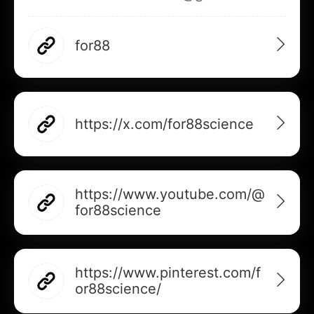
for88
https://x.com/for88science
https://www.youtube.com/@
for88science
https://www.pinterest.com/f
or88science/