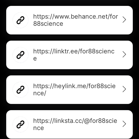
https://www.behance.net/for
88science
https://linktr.ee/for88scienc
e
https://heylink.me/for88scie
nce/
https://linksta.cc/@for88scie
nce