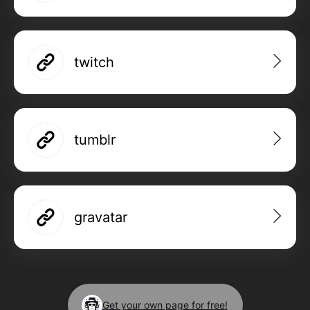
twitch
tumblr
gravatar
Get your own page for free!