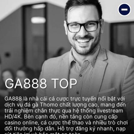
GA888 TOP
GA888 là nhà cái cá cược trực tuyến nổi bật với dịch vụ đá gà
Thomo chất lượng cao, mang đến trải nghiệm chân thực qua hệ
thống livestream HD/4K. Bên cạnh đó, nền tảng còn cung cấp
GA888 TOP
casino online, cá cược thể thao và nhiều trò chơi đổi thưởng hấp
dẫn. Hỗ trợ đăng ký nhanh, nạp rút tiện lợi và bảo mật an toàn.
Company
GA888 là nhà cái cá cược trực tuyến nổi bật với
dịch vụ đá gà Thomo chất lượng cao, mang đến
trải nghiệm chân thực qua hệ thống livestream
HD/4K. Bên cạnh đó, nền tảng còn cung cấp
casino online, cá cược thể thao và nhiều trò chơi
đổi thưởng hấp dẫn. Hỗ trợ đăng ký nhanh, nạp