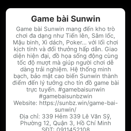
Game bài Sunwin
Add your Digital Business Card to Wallet
Game bài Sunwin mang đến kho trò
chơi đa dạng như Tiến lên, Sâm lốc,
Mậu binh, Xì dách, Poker… với lối chơi
kịch tính và đổi thưởng hấp dẫn. Giao
diện hiện đại, đồ họa sống động cùng
AI Business Card Reader
tốc độ mượt mà giúp người chơi dễ
New
dàng trải nghiệm. Hệ thống minh
bạch, bảo mật cao biến Sunwin thành
Add to Home Screen
điểm đến lý tưởng cho tín đồ game bài
trực tuyến. #gamebaisunwin
#gamebaisunbzwin
Add to Gallery
Website: https://sunbz.win/game-bai-
sunwin/
Địa chỉ: 339 Hẻm 339 Lê Văn Sỹ,
Phường 12, Quận 3, Hồ Chí Minh
SĐT: 0911452108