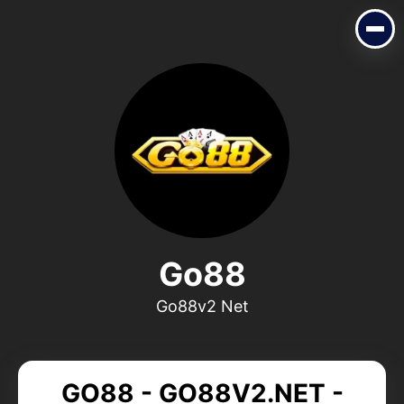
Go88
Go88v2 Net
Go88
Go88v2 Net
GO88 - GO88V2.NET -