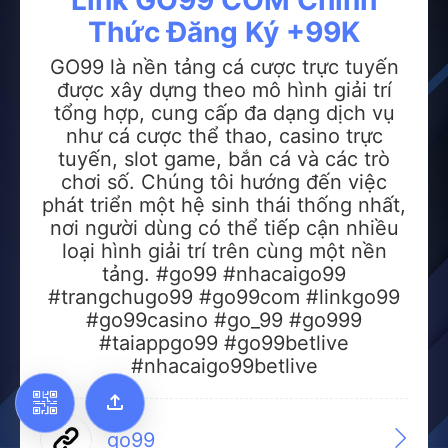
Link GO99 COM Chính
Thức Đăng Ký +99K
GO99 là nền tảng cá cược trực tuyến
Add to Home Screen
được xây dựng theo mô hình giải trí
tổng hợp, cung cấp đa dạng dịch vụ
Add to Gallery
như cá cược thể thao, casino trực
tuyến, slot game, bắn cá và các trò
chơi số. Chúng tôi hướng đến việc
phát triển một hệ sinh thái thống nhất,
nơi người dùng có thể tiếp cận nhiều
loại hình giải trí trên cùng một nền
tảng. #go99 #nhacaigo99
#trangchugo99 #go99com #linkgo99
#go99casino #go_99 #go999
#taiappgo99 #go99betlive
#nhacaigo99betlive
go99