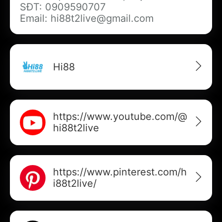
SĐT: 0909590707
Email: hi88t2live@gmail.com
Hi88
https://www.youtube.com/@
hi88t2live
https://www.pinterest.com/h
i88t2live/