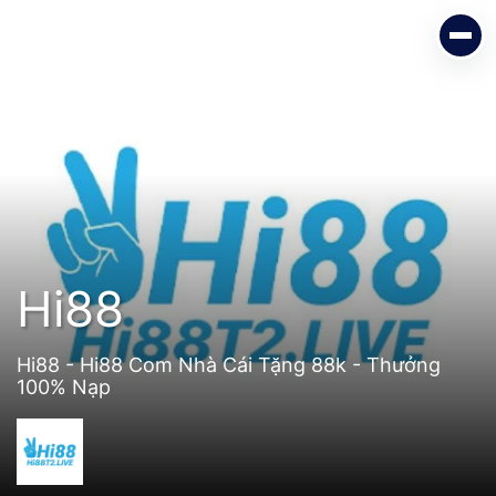
Hi88
Hi88 - Hi88 Com Nhà Cái Tặng 88k - Thưởng 100% Nạp
Hi88
Hi88 - Hi88 Com Nhà Cái Tặng 88k - Thưởng
100% Nạp