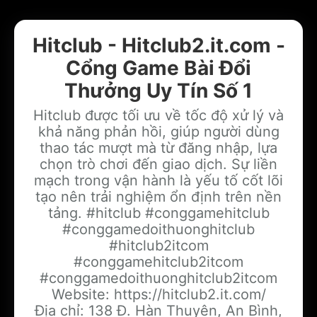
Hitclub - Hitclub2.it.com -
Add your Digital Business Card to Wallet
Cổng Game Bài Đổi
Thưởng Uy Tín Số 1
Hitclub được tối ưu về tốc độ xử lý và
khả năng phản hồi, giúp người dùng
AI Business Card Reader
New
thao tác mượt mà từ đăng nhập, lựa
chọn trò chơi đến giao dịch. Sự liền
mạch trong vận hành là yếu tố cốt lõi
Add to Home Screen
tạo nên trải nghiệm ổn định trên nền
tảng. #hitclub #conggamehitclub
Add to Gallery
#conggamedoithuonghitclub
#hitclub2itcom
#conggamehitclub2itcom
#conggamedoithuonghitclub2itcom
Website: https://hitclub2.it.com/
Địa chỉ: 138 Đ. Hàn Thuyên, An Bình,