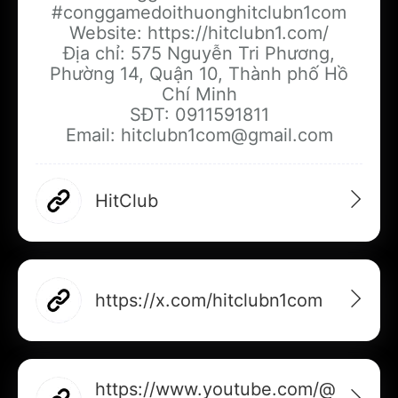
#conggamedoithuonghitclubn1com
Website: https://hitclubn1.com/
Địa chỉ: 575 Nguyễn Tri Phương,
Phường 14, Quận 10, Thành phố Hồ
Chí Minh
SĐT: 0911591811
Email: hitclubn1com@gmail.com
HitClub
https://x.com/hitclubn1com
https://www.youtube.com/@