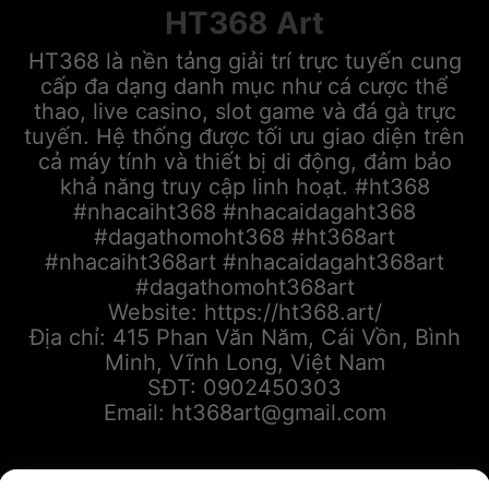
HT368 Art
HT368 là nền tảng giải trí trực tuyến cung
Add your Digital Business Card to Wallet
cấp đa dạng danh mục như cá cược thể
thao, live casino, slot game và đá gà trực
tuyến. Hệ thống được tối ưu giao diện trên
cả máy tính và thiết bị di động, đảm bảo
khả năng truy cập linh hoạt. #ht368
#nhacaiht368 #nhacaidagaht368
AI Business Card Reader
New
#dagathomoht368 #ht368art
#nhacaiht368art #nhacaidagaht368art
#dagathomoht368art
Add to Home Screen
Website: https://ht368.art/
Địa chỉ: 415 Phan Văn Năm, Cái Vồn, Bình
Add to Gallery
Minh, Vĩnh Long, Việt Nam
SĐT: 0902450303
Email: ht368art@gmail.com