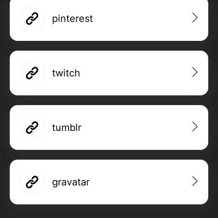
pinterest
twitch
tumblr
gravatar