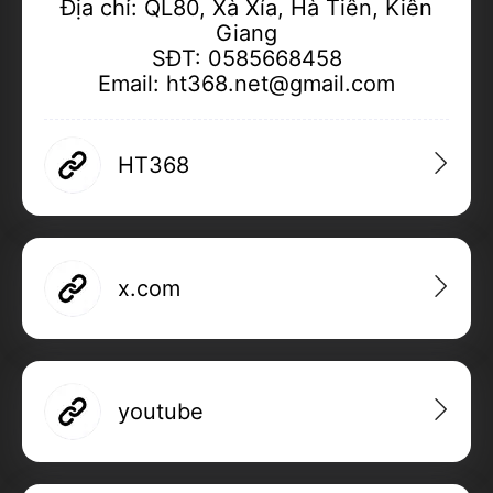
Địa chỉ: QL80, Xà Xía, Hà Tiên, Kiên
Giang
SĐT: 0585668458
Email: ht368.net@gmail.com
HT368
x.com
youtube