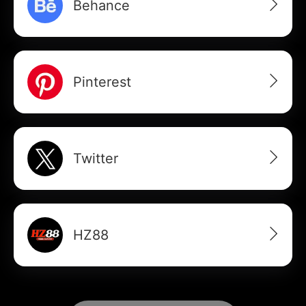
Behance
Pinterest
Twitter
HZ88