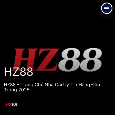
HZ88
HZ88 – Trang Chủ Nhà Cái Uy Tín Hàng Đầu Trong 2025
HZ88
HZ88 – Trang Chủ Nhà Cái Uy Tín Hàng Đầu
Trong 2025