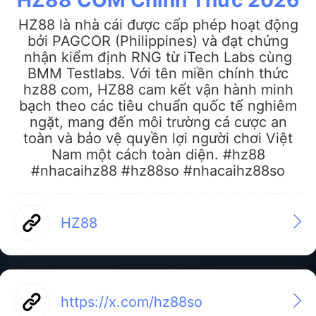
HZ88 COM Chính Thức 2026
HZ88 là nhà cái được cấp phép hoạt động
bởi PAGCOR (Philippines) và đạt chứng
nhận kiểm định RNG từ iTech Labs cùng
BMM Testlabs. Với tên miền chính thức
hz88 com, HZ88 cam kết vận hành minh
bạch theo các tiêu chuẩn quốc tế nghiêm
ngặt, mang đến môi trường cá cược an
toàn và bảo vệ quyền lợi người chơi Việt
Nam một cách toàn diện. #hz88
#nhacaihz88 #hz88so #nhacaihz88so
HZ88
https://x.com/hz88so