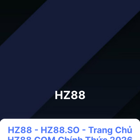
HZ88
HZ88
Add to Home Screen
Add to Gallery
HZ88 - HZ88.SO - Trang Chủ