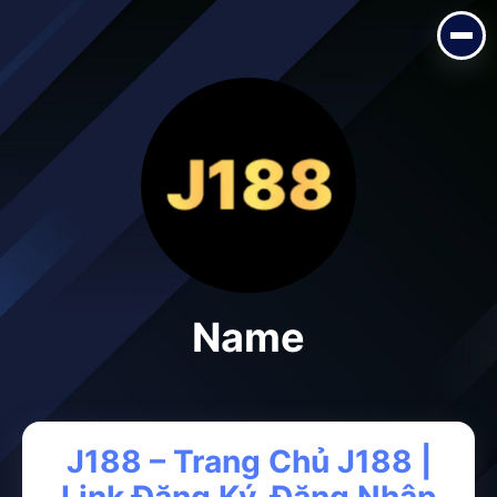
Name
Name
J188 – Trang Chủ J188 |