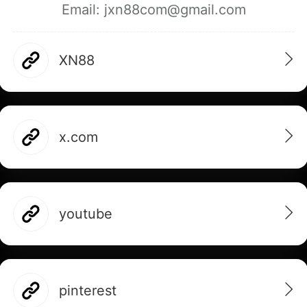
Email: jxn88com@gmail.com
XN88
x.com
youtube
pinterest