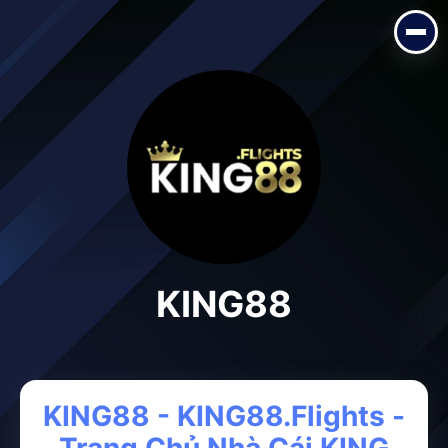
KING88
KING88
KING88 - KING88.Flights -