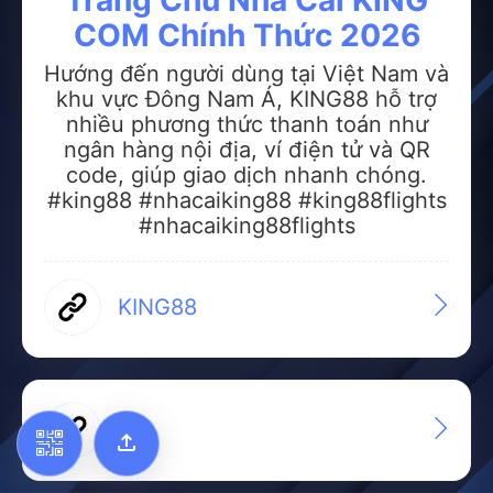
Trang Chủ Nhà Cái KING
COM Chính Thức 2026
Hướng đến người dùng tại Việt Nam và
Add to Home Screen
khu vực Đông Nam Á, KING88 hỗ trợ
nhiều phương thức thanh toán như
Add to Gallery
ngân hàng nội địa, ví điện tử và QR
code, giúp giao dịch nhanh chóng.
#king88 #nhacaiking88 #king88flights
#nhacaiking88flights
KING88
x