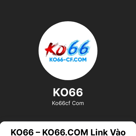
KO66
Ko66cf Com
KO66
Ko66cf Com
KO66 – KO66.COM Link Vào