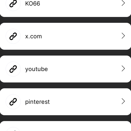
KO66
x.com
youtube
pinterest