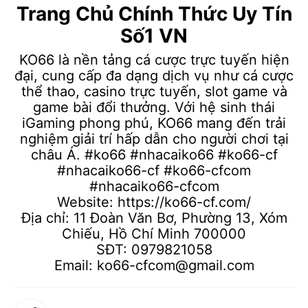
Trang Chủ Chính Thức Uy Tín
Số1 VN
KO66 là nền tảng cá cược trực tuyến hiện
Add to Home Screen
đại, cung cấp đa dạng dịch vụ như cá cược
thể thao, casino trực tuyến, slot game và
Add to Gallery
game bài đổi thưởng. Với hệ sinh thái
iGaming phong phú, KO66 mang đến trải
nghiệm giải trí hấp dẫn cho người chơi tại
châu Á. #ko66 #nhacaiko66 #ko66-cf
#nhacaiko66-cf #ko66-cfcom
#nhacaiko66-cfcom
Website: https://ko66-cf.com/
Địa chỉ: 11 Đoàn Văn Bơ, Phường 13, Xóm
Chiếu, Hồ Chí Minh 700000
SĐT: 0979821058
Email: ko66-cfcom@gmail.com